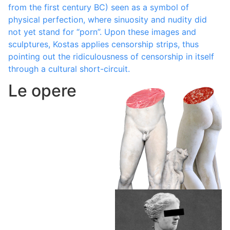
from the first century BC) seen as a symbol of
physical perfection, where sinuosity and nudity did
not yet stand for “porn”. Upon these images and
sculptures, Kostas applies censorship strips, thus
pointing out the ridiculousness of censorship in itself
through a cultural short-circuit.
Le opere
Meat Apollo, Meat
Venus