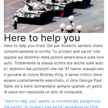
Here to help you
Here to help you (trad. Qui per Aiutarti) sembra citare
romanticamente la scritta “to protect and serve” che
appare sui distintivi della polizia americana e sulle loro
auto. Tristemente la stessa scritta era anche sulle auto
e i distintivi dei poliziotti che nel ’91 hanno massacrato
il giovane di colore Rodney King. Il senso critico deve
essere costantemente esercitato, ci dice George Paul
Salle, ed è bene domandarsi sempre quando un gesto
di pace non nasconda un atto di conquista.
“Here to help you” seems to romantically paraphrase
the motto “to protect and serve” appearing on USA